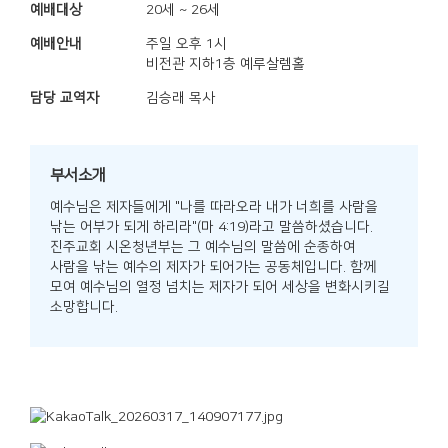
예배대상
20세 ~ 26세
예배안내
주일 오후 1시
비전관 지하1층 예루살렘홀
담당 교역자
김승래 목사
부서소개
예수님은 제자들에게 "나를 따라오라 내가 너희를 사람을
낚는 어부가 되게 하리라"(마 4:19)라고 말씀하셨습니다.
진주교회 시온청년부는 그 예수님의 말씀에 순종하여
사람을 낚는 예수의 제자가 되어가는 공동체입니다.
함께
모여 예수님의 열정 넘치는 제자가 되어 세상을 변화시키길
소망합니다.