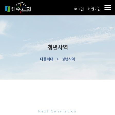
로그인
회원가입
청년사역
다음세대
>
청년사역
Next Generation