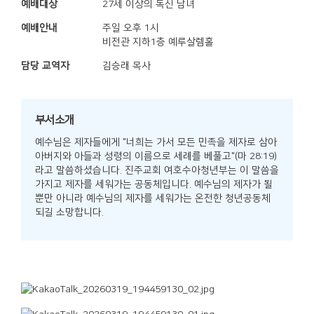
예배대상
27세 이상의 독신 남녀
예배안내
주일 오후 1시
비전관 지하1층 예루살렘홀
담당 교역자
김승래 목사
부서소개
예수님은 제자들에게 "너희는 가서 모든 민족을 제자로 삼아
아버지와 아들과 성령의 이름으로 세례를 베풀고"(마 28:19)
라고 말씀하셨습니다.
진주교회 여호수아청년부는 이 말씀을
가지고 제자를 세워가는 공동체입니다.
예수님의 제자가 될
뿐만 아니라 예수님의 제자를 세워가는 온전한 청년공동체
되길 소망합니다.